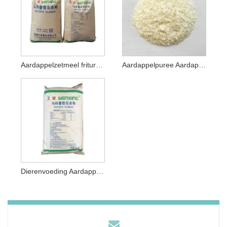
Aardappelzetmeel frituren en paneren
Aardappelpuree Aardappelzetmeel
Dierenvoeding Aardappelzetmeel