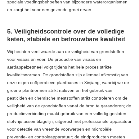
speciale voedingsbehoeften van bijzondere waterorganismen
en zorgt het voor een gezonde groei ervan.
5. Veiligheidscontrole over de volledige
keten, stabiele en betrouwbare kwaliteit
Wij hechten veel waarde aan de veiligheid van grondstoffen
voor visaas en voer. De productie van visaas en
aardappelzetmeel volgt tijdens het hele proces strikte
kwaliteitsnormen. De grondstoffen zijn allemaal afkomstig van
onze eigen coöperatieve plantbases in Xinjiang, waarbij we de
groene plantnormen strikt naleven en het gebruik van
pesticiden en chemische meststoffen strikt controleren om de
veiligheid van de grondstoffen vanaf de bron te garanderen; de
productieverbinding maakt gebruik van een volledig gesloten
stofvrije assemblagelijn, uitgerust met professionele apparatuur
voor detectie van vreemde voorwerpen en microbiële
preventie- en controleapparatuur; de eindproducten moeten