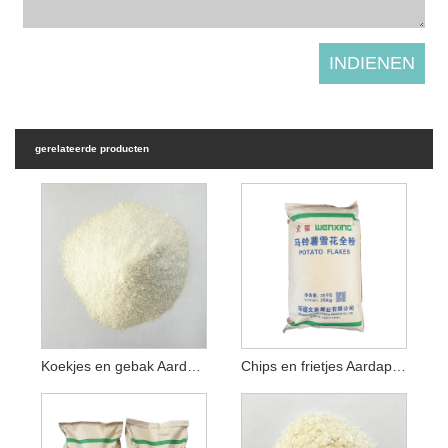
gerelateerde producten
Koekjes en gebak Aardappelzetmeel
Chips en frietjes Aardappelzetmeel