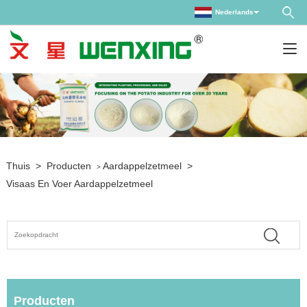
Nederlands
Thuis
>
Producten
Aardappelzetmeel
>
>
Visaas En Voer Aardappelzetmeel
Producten