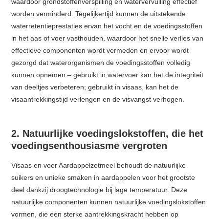
waardoor grondstoffenverspilling en watervervuiling effectief
worden verminderd. Tegelijkertijd kunnen de uitstekende
waterretentieprestaties ervan het vocht en de voedingsstoffen
in het aas of voer vasthouden, waardoor het snelle verlies van
effectieve componenten wordt vermeden en ervoor wordt
gezorgd dat waterorganismen de voedingsstoffen volledig
kunnen opnemen – gebruikt in watervoer kan het de integriteit
van deeltjes verbeteren; gebruikt in visaas, kan het de
visaantrekkingstijd verlengen en de visvangst verhogen.
2. Natuurlijke voedingslokstoffen, die het
voedingsenthousiasme vergroten
Visaas en voer Aardappelzetmeel behoudt de natuurlijke
suikers en unieke smaken in aardappelen voor het grootste
deel dankzij droogtechnologie bij lage temperatuur. Deze
natuurlijke componenten kunnen natuurlijke voedingslokstoffen
vormen, die een sterke aantrekkingskracht hebben op