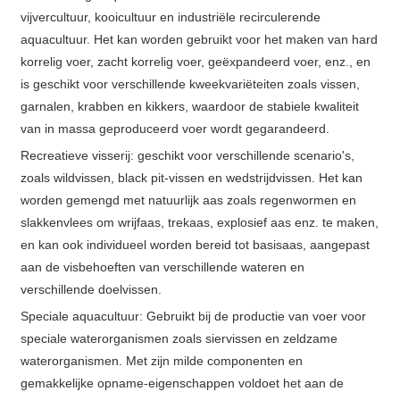
vijvercultuur, kooicultuur en industriële recirculerende
aquacultuur. Het kan worden gebruikt voor het maken van hard
korrelig voer, zacht korrelig voer, geëxpandeerd voer, enz., en
is geschikt voor verschillende kweekvariëteiten zoals vissen,
garnalen, krabben en kikkers, waardoor de stabiele kwaliteit
van in massa geproduceerd voer wordt gegarandeerd.
Recreatieve visserij: geschikt voor verschillende scenario's,
zoals wildvissen, black pit-vissen en wedstrijdvissen. Het kan
worden gemengd met natuurlijk aas zoals regenwormen en
slakkenvlees om wrijfaas, trekaas, explosief aas enz. te maken,
en kan ook individueel worden bereid tot basisaas, aangepast
aan de visbehoeften van verschillende wateren en
verschillende doelvissen.
Speciale aquacultuur: Gebruikt bij de productie van voer voor
speciale waterorganismen zoals siervissen en zeldzame
waterorganismen. Met zijn milde componenten en
gemakkelijke opname-eigenschappen voldoet het aan de