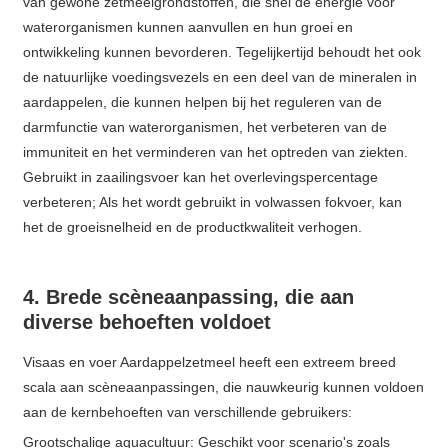
van gewone zetmeelgrondstoffen, die snel de energie voor
waterorganismen kunnen aanvullen en hun groei en
ontwikkeling kunnen bevorderen. Tegelijkertijd behoudt het ook
de natuurlijke voedingsvezels en een deel van de mineralen in
aardappelen, die kunnen helpen bij het reguleren van de
darmfunctie van waterorganismen, het verbeteren van de
immuniteit en het verminderen van het optreden van ziekten.
Gebruikt in zaailingsvoer kan het overlevingspercentage
verbeteren; Als het wordt gebruikt in volwassen fokvoer, kan
het de groeisnelheid en de productkwaliteit verhogen.
4. Brede scèneaanpassing, die aan
diverse behoeften voldoet
Visaas en voer Aardappelzetmeel heeft een extreem breed
scala aan scèneaanpassingen, die nauwkeurig kunnen voldoen
aan de kernbehoeften van verschillende gebruikers:
Grootschalige aquacultuur: Geschikt voor scenario's zoals